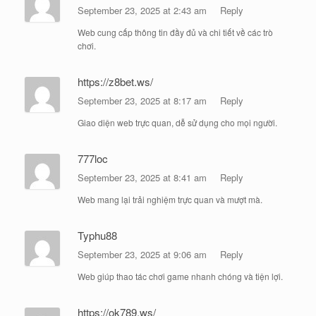
September 23, 2025 at 2:43 am
Reply
Web cung cấp thông tin đầy đủ và chi tiết về các trò
chơi.
https://z8bet.ws/
September 23, 2025 at 8:17 am
Reply
Giao diện web trực quan, dễ sử dụng cho mọi người.
777loc
September 23, 2025 at 8:41 am
Reply
Web mang lại trải nghiệm trực quan và mượt mà.
Typhu88
September 23, 2025 at 9:06 am
Reply
Web giúp thao tác chơi game nhanh chóng và tiện lợi.
https://ok789.ws/