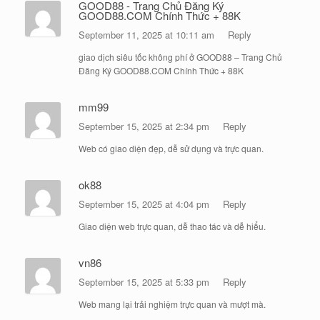
GOOD88 - Trang Chủ Đăng Ký
GOOD88.COM Chính Thức + 88K
September 11, 2025 at 10:11 am
Reply
giao dịch siêu tốc không phí ở GOOD88 – Trang Chủ
Đăng Ký GOOD88.COM Chính Thức + 88K
mm99
September 15, 2025 at 2:34 pm
Reply
Web có giao diện đẹp, dễ sử dụng và trực quan.
ok88
September 15, 2025 at 4:04 pm
Reply
Giao diện web trực quan, dễ thao tác và dễ hiểu.
vn86
September 15, 2025 at 5:33 pm
Reply
Web mang lại trải nghiệm trực quan và mượt mà.