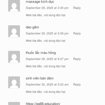
massage kích dục
September 29, 2025 at 3:45 pm
Reply
Web lừa đảo , nội dung độc hại
dao găm
September 29, 2025 at 5:06 pm
Reply
Web lừa đảo , nội dung độc hại
thuốc lắc màu hồng
September 29, 2025 at 6:27 pm
Reply
Web lừa đảo , nội dung độc hại
sinh viên bán dâm
September 30, 2025 at 5:02 am
Reply
Web lừa đảo , nội dung độc hại
https://qq88.education/