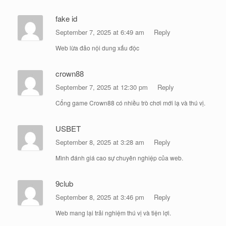
fake id
September 7, 2025 at 6:49 am
Reply
Web lừa đảo nội dung xấu độc
crown88
September 7, 2025 at 12:30 pm
Reply
Cổng game Crown88 có nhiều trò chơi mới lạ và thú vị.
USBET
September 8, 2025 at 3:28 am
Reply
Mình đánh giá cao sự chuyên nghiệp của web.
9club
September 8, 2025 at 3:46 pm
Reply
Web mang lại trải nghiệm thú vị và tiện lợi.