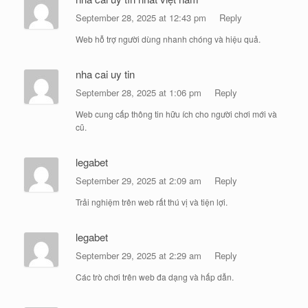
September 28, 2025 at 12:43 pm
Reply
Web hỗ trợ người dùng nhanh chóng và hiệu quả.
nha cai uy tin
September 28, 2025 at 1:06 pm
Reply
Web cung cấp thông tin hữu ích cho người chơi mới và
cũ.
legabet
September 29, 2025 at 2:09 am
Reply
Trải nghiệm trên web rất thú vị và tiện lợi.
legabet
September 29, 2025 at 2:29 am
Reply
Các trò chơi trên web đa dạng và hấp dẫn.